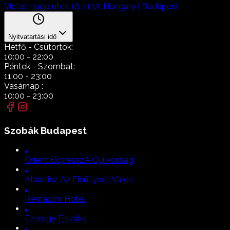
Victor Hugo utca 16, 1132, Hungary | Budapest
Nyitvatartási idő
Hétfő
- Csütörtök:
10:00
-
22:00
Péntek
- Szombat:
11:00
-
23:00
Vasárnap
:
10:00
-
23:00
Szobák
Budapest
Orient Expressz
A Gyilkosság
Atlantisz Az Elsüllyedt Város
Rémálom Hotel
Ezeregy Éjszaka