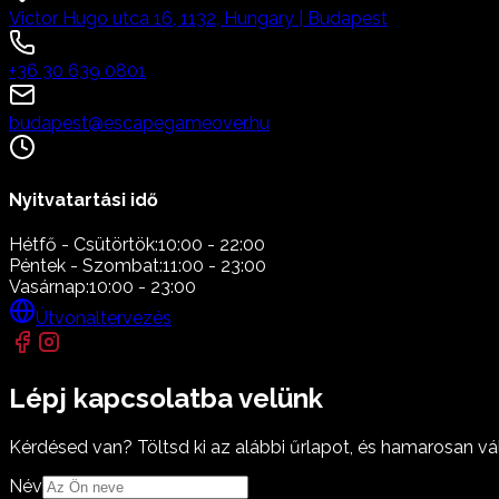
Victor Hugo utca 16, 1132, Hungary | Budapest
+36 30 639 0801
budapest@escapegameover.hu
Nyitvatartási idő
Hétfő - Csütörtök:
10:00 - 22:00
Péntek - Szombat:
11:00 - 23:00
Vasárnap:
10:00 - 23:00
Útvonaltervezés
Lépj kapcsolatba velünk
Kérdésed van? Töltsd ki az alábbi űrlapot, és hamarosan vá
Név