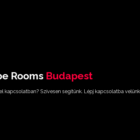
pe Rooms
Budapest
l kapcsolatban? Szívesen segítünk. Lépj kapcsolatba velünk