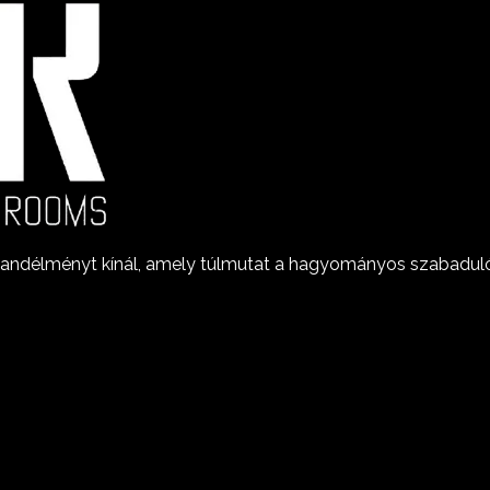
lményt kínál, amely túlmutat a hagyományos szabadulószob